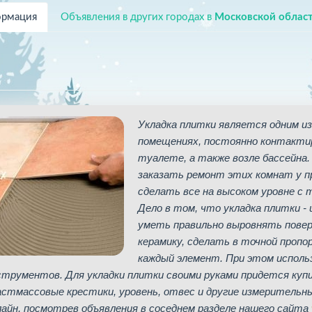
рмация
Объявления в других городах в
Московской облас
Укладка плитки является одним из
помещениях, постоянно контактиру
туалете, а также возле бассейна
заказать ремонт этих комнат у пр
сделать все на высоком уровне с 
Дело в том, что укладка плитки -
уметь правильно выровнять повер
керамику, сделать в точной пропо
каждый элемент. При этом исполь
струментов. Для укладки плитки своими руками придется купи
астмассовые крестики, уровень, отвес и другие измерительны
лайн, посмотрев объявления в соседнем разделе нашего сайта