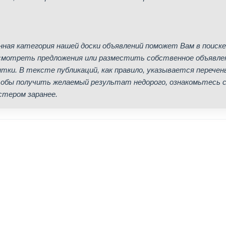
нная категория нашей доски объявлений поможет Вам в поиске
смотреть предложения или разместить собственное объявлени
итки. В тексте публикаций, как правило, указывается перечень
обы получить желаемый результат недорого, ознакомьтесь с
стером заранее.