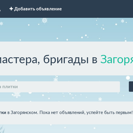
д
Добавить объявление
мастера, бригады в
Загор
а плитки
тки
в Загорянском. Пока нет объявлений, успейте быть первым!