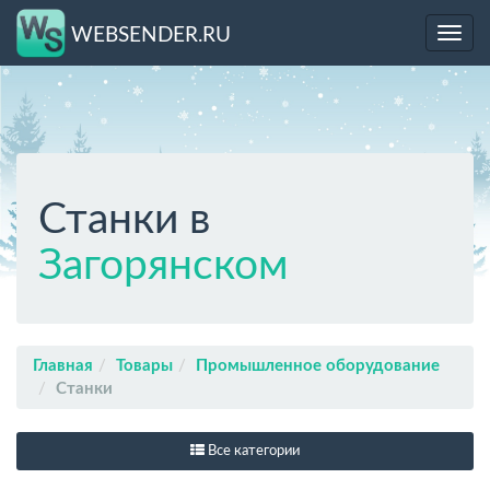
WEBSENDER.RU
Toggl
navig
Станки в
Загорянском
Главная
Товары
Промышленное оборудование
Станки
Все категории