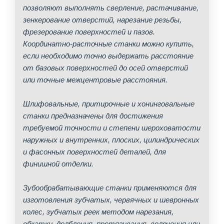
позволяют выполнять сверление, растачивание,
зенкерование отверстий, нарезание резьбы,
фрезерование поверхностей и пазов.
Координатно-расточные станки можно купить,
если необходимо точно выдержать расстояние
от базовых поверхностей до осей отверстий
или точные межцентровые расстояния.
Шлифовальные, притирочные и хонинговальные
станки предназначены для достижения
требуемой точности и степени шероховатости
наружных и внутренних, плоских, цилиндрических
и фасонных поверхностей деталей, для
финишной отделки.
Зубообрабатывающие станки применяются для
изготовления зубчатых, червячных и шевронных
колес, зубчатых реек методом нарезания,
обкатки, долбления, протягивания, волочения или