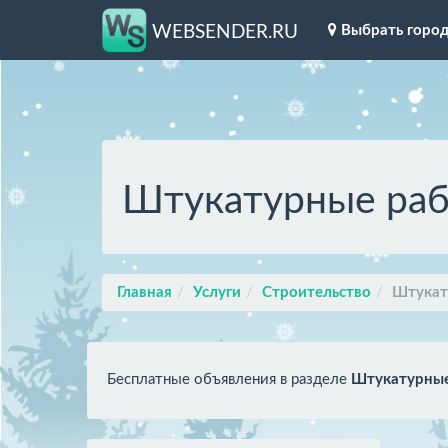
Выбрать горо
WEBSENDER.RU
Штукатурные ра
Главная
Услуги
Строительство
Штукат
Бесплатные объявления в разделе
Штукатурны