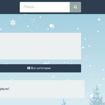
Все категории
ервым!