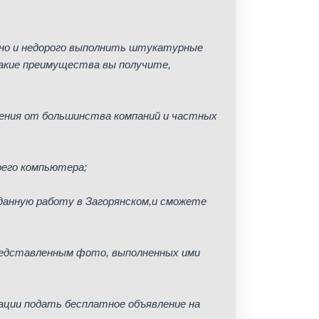
нно и недорого выполнить штукатурные
Какие преимущества вы получите,
ления от большинства компаний и частных
оего компьютера;
 данную работу в Загорянском,и сможете
представленным фото, выполненных ими
рации подать бесплатное объявление на