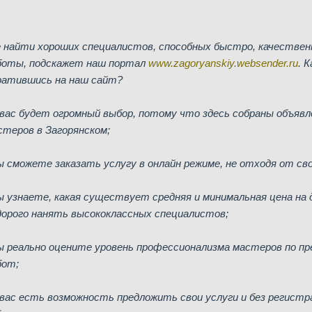
е найти хороших специалистов, способных быстро, качестве
боты, подскажет наш портал
www.zagoryanskiy.websender.ru
. 
ратившись на наш сайт?
у вас будет огромный выбор, потому что здесь собраны объяв
стеров в Загорянском;
вы сможете заказать услугу в онлайн режиме, не отходя от св
вы узнаете, какая существует средняя и минимальная цена на
дорого нанять высококлассных специалистов;
вы реально оцените уровень профессионализма мастеров по 
бот;
у вас есть возможность предложить свои услуги и без регист