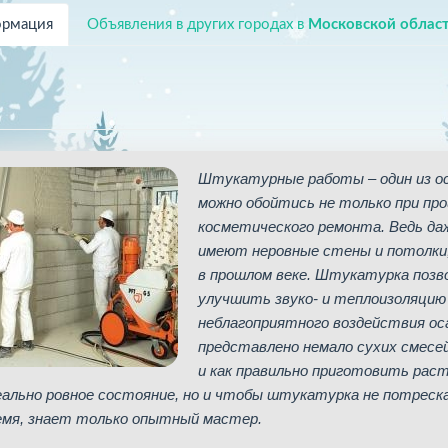
рмация
Объявления в других городах в
Московской облас
Штукатурные работы – один из ос
можно обойтись не только при про
косметического ремонта. Ведь да
имеют неровные стены и потолки,
в прошлом веке. Штукатурка позв
улучшить звуко- и теплоизоляцию
неблагоприятного воздействия оса
представлено немало сухих смесей
и как правильно приготовить рас
еально ровное состояние, но и чтобы штукатурка не потреска
емя, знает только опытный мастер.