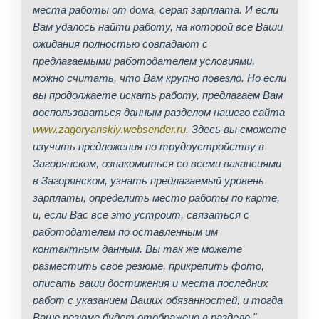
места работы от дома, серая зарплата. И если
Вам удалось найти работу, на которой все Ваши
ожидания полностью совпадают с
предлагаемыми работодателем условиями,
можно считать, что Вам крупно повезло. Но если
вы продолжаете искать работу, предлагаем Вам
воспользоваться данным разделом нашего сайта
www.zagoryanskiy.websender.ru
. Здесь вы сможете
изучить предложения по трудоустройству в
Загорянском, ознакомиться со всеми вакансиями
в Загорянском, узнать предлагаемый уровень
зарплаты, определить место работы по карте,
и, если Вас все это устроит, связаться с
работодателем по оставленным им
контактным данным. Вы так же можете
разместить свое резюме, прикрепить фото,
описать ваши достижения и места последних
работ с указанием Ваших обязанностей, и тогда
Ваше резюме будет отображено в разделе "