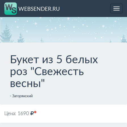
WEBSENDER.RU
Toggl
navig
Букет из 5 белых
роз "Свежесть
весны"
- Загорянский
Цена: 1690