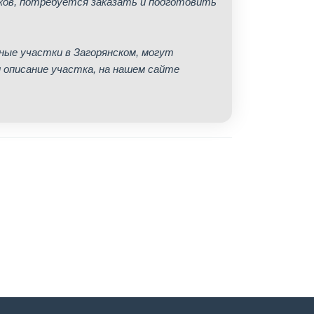
ков, потребуется заказать и подготовить
ные участки в Загорянском, могут
 описание участка, на нашем сайте