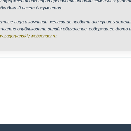
я оформления договоров аренды или продажи земельных участ
обходимый пакет документов.
стные лица и компании, желающие продать или купить земель
сплатно опубликовать онлайн объявление, содержащее фото и
.zagoryanskiy.websender.ru
.