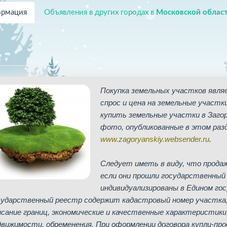
рмация
Объявления в других городах в
Московской облас
Покупка земельных участков явля
спрос и цена на земельные участк
купить земельные участки в Загор
фото, опубликованные в этом раз
www.zagoryanskiy.websender.ru
.
Следует иметь в виду, что прода
если они прошли государственный 
индивидуализированы в Едином го
сударственный реестр содержит кадастровый номер участка, 
исание границ, экономические и качественные характеристики
движимости, обременения. При оформлении договора купли-про