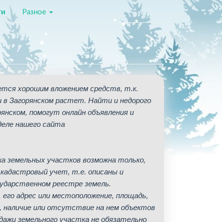
ти
Разное
ется хорошим вложением средств, т.к.
и в Загорянском растет. Найти и недорого
янском, помогут онлайн объявления и
деле нашего сайта
жа земельных участков возможна только,
кадастровый учет, т.е. описаны и
сударственном реестре земель.
его адрес или местоположение, площадь,
, наличие или отсутствие на нем объектов
дажи земельного участка не обязательно