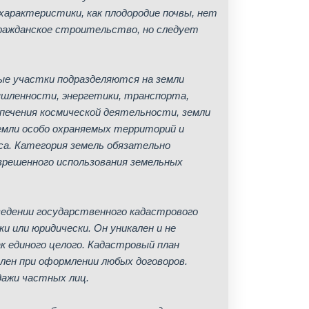
характеристики, как плодородие почвы, нет
гражданское строительство, но следует
ые участки подразделяются на земли
ышленности, энергетики, транспорта,
спечения космической деятельности, земли
земли особо охраняемых территорий и
аса. Категория земель обязательно
азрешенного использования земельных
едении государственного кадастрового
 или юридически. Он уникален и не
ак единого целого. Кадастровый план
лен при оформлении любых договоров.
дажи частных лиц.