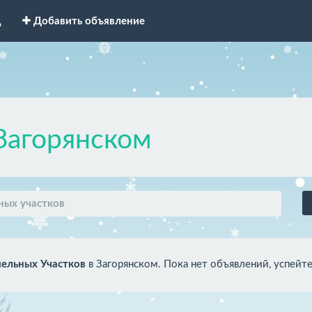
д
Добавить объявление
Загорянском
ных участков
ельных Участков
в Загорянском. Пока нет объявлений, успейт