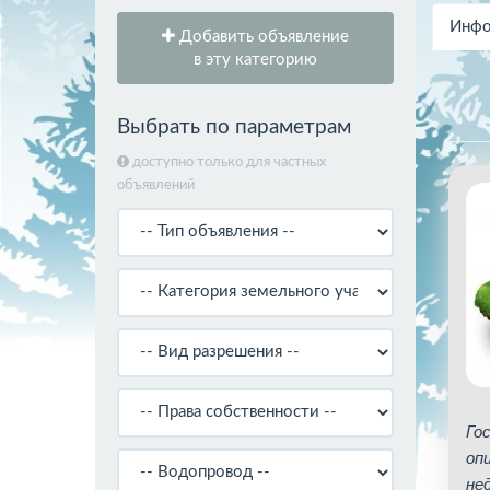
Инфо
Добавить объявление
в эту категорию
Выбрать по параметрам
доступно только для частных
объявлений
Го
оп
не