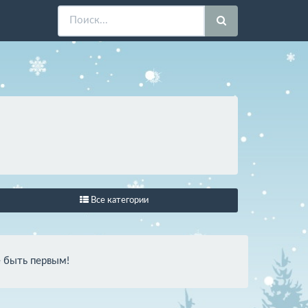
Все категории
е быть первым!