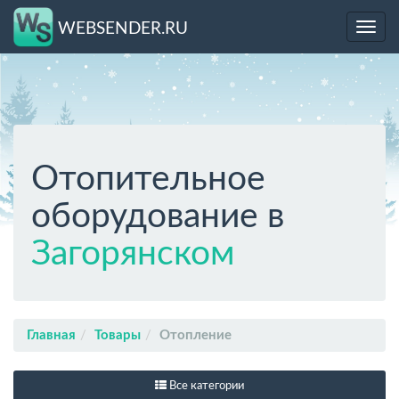
WEBSENDER.RU
Toggl
navig
Отопительное
оборудование в
Загорянском
Главная
Товары
Отопление
Все категории