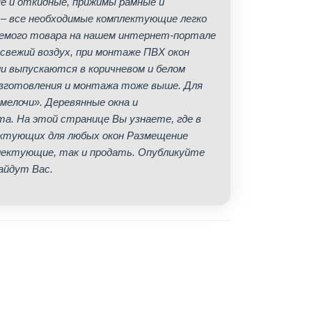
ые и откидные, прижимы рамные и
 – все необходимые комплектующие легко
аемого товара на нашем интернет-портале
 свежий воздух, при монтаже ПВХ окон
 выпускаются в коричневом и белом
 изготовления и монтажа тоже выше. Для
мелочи». Деревянные окна и
а. На этой странице Вы узнаете, где в
ектующих для любых окон Размещение
плектующие, так и продать. Опубликуйте
айдут Вас.