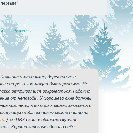
 первым!
ти
Разное
 Большие и маленькие, деревянные и
ле ретро - окна могут быть разными. Но
о легко открываться-закрываться, надежно
ие от непогоды. У хорошего окна должны
еса компаний, в которых можно заказать и
лектующие в Загорянском можно найти на
ru
. Для ПВХ окон необходимо купить
ель. Хорошо зарекомендовали себя