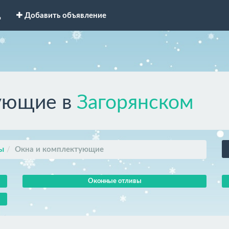
д
Добавить объявление
ующие в
Загорянском
ы
Окна и комплектующие
Оконные отливы