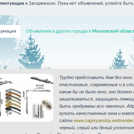
плектующие
в Загорянском. Пока нет объявлений, успейте быть
рмация
Объявления в других городах в
Московской облас
Трудно представить дом без окон.
пластиковые, современные и в сти
каким бы не было окно, оно должн
защелкиваться, защищать помещен
быть продуманы все «мелочи». Адр
купить качественные окна и комп
сайте
www.zagoryanskiy.websender.
черный, серый или белый уплотнит