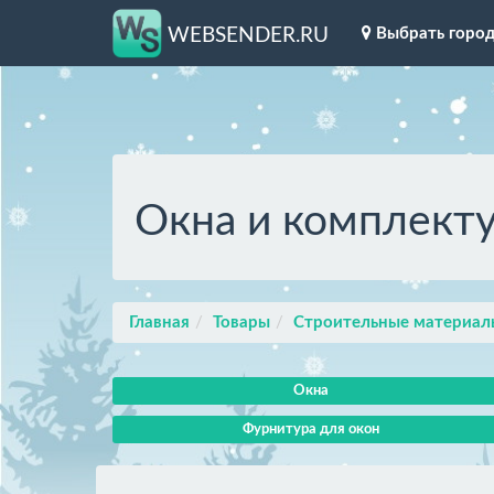
Выбрать горо
WEBSENDER.RU
Окна и комплект
Главная
Товары
Строительные материал
Окна
Фурнитура для окон