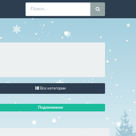
Все категории
Подоконники