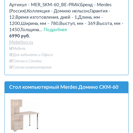
Артикул - MER_SKM-60_BE-PRAV,Бренд - Merdes
(Россия),Коллекция - Домино нельсон,Гарантия -
12,Время изготовления, дней - 1,Длина, мм -
1200,Ширина, мм - 780,Выступ, мм - 369,Высота, мм -
1450,Толщина...
Подробнее
6990 руб.
Mebelion.ru
Мебель
Для кабинета и Офиcа
Столы и Стойки
Столы компьютерные
Стол компьютерный Merdes Домино СКМ-60