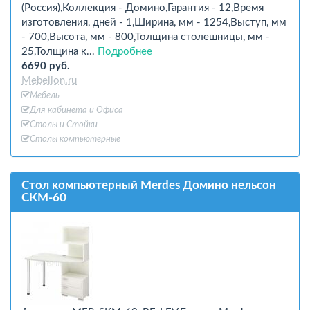
(Россия),Коллекция - Домино,Гарантия - 12,Время
изготовления, дней - 1,Ширина, мм - 1254,Выступ, мм
- 700,Высота, мм - 800,Толщина столешницы, мм -
25,Толщина к...
Подробнее
6690 руб.
Mebelion.ru
Мебель
Для кабинета и Офиcа
Столы и Стойки
Столы компьютерные
Стол компьютерный Merdes Домино нельсон
СКМ-60