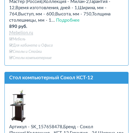
Мастер (Россия),Коллекция - Милан-2,Гарантия -
12,Время изготовления, дней - 1,Ширина, мм -
764,Выступ, мм - 600,Высота, мм - 750,Толщина
столешницы, мм - 1...
Подробнее
890 руб.
Mebelion.ru
Мебель
Для кабинета и Офиcа
Столы и Стойки
Столы компьютерные
Стол компьютерный Сокол КСТ-12
Артикул - SK_157658478,Бренд - Сокол