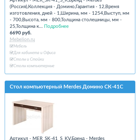
Артикул - MER_SK-41_S_K,Бренд - Merdes
(Россия),Коллекция - Домино,Гарантия - 12,Время
изготовления, дней - 1,Ширина, мм - 1254,Выступ, мм
- 700,Высота, мм - 800,Толщина столешницы, мм -
25,Толщина к...
Подробнее
6690 руб.
Mebelion.ru
Мебель
Для кабинета и Офиcа
Столы и Стойки
Столы компьютерные
Стол компьютерный Merdes Домино СК-41С
Артикул - MER_SK-41_S_KV,Бренд - Merdes