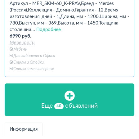
Артикул - MER_SKM-60_K-PRAV,Бренд - Merdes
(Россия),Коллекция - Домино,Гарантия - 12,Время
изготовления, дней - 1,Длина, мм - 1200,Ширина, мм -
780,Выступ, мм - 369,Высота, мм - 1450,Толщина
столешни...
Подробнее
6990 руб.
Mebelion.ru
Мебель
Для кабинета и Офиcа
Столы и Стойки
Столы компьютерные
Еще
объявлений
40
Информация