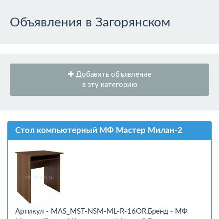
Объявления в Загорянском
Добавить объявление
в эту категорию
Стол компьютерный МФ Мастер Милан-2
Артикул - MAS_MST-NSM-ML-R-16OR,Бренд - МФ