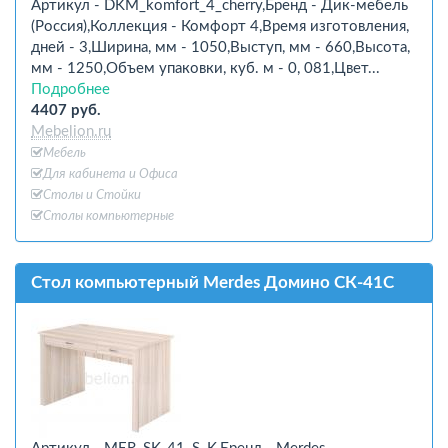
Артикул - DKM_komfort_4_cherry,Бренд - Дик-мебель
(Россия),Коллекция - Комфорт 4,Время изготовления,
дней - 3,Ширина, мм - 1050,Выступ, мм - 660,Высота,
мм - 1250,Объем упаковки, куб. м - 0, 081,Цвет...
Подробнее
4407 руб.
Mebelion.ru
Мебель
Для кабинета и Офиcа
Столы и Стойки
Столы компьютерные
Стол компьютерный Merdes Домино СК-41С