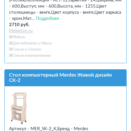
(Россия),Коллекция - КСТ-12,Гарантия - 24,Ширина, мм
- 600,Выступ, мм - 600,Высота, мм - 1255,Цвет
столешницы - венге,Цвет корпуса - венге,Цвет каркаса
- хром,Мат...
Подробнее
2710 руб.
Mebelion.ru
Мебель
Для кабинета и Офиcа
Столы и Стойки
Столы компьютерные
Стол компьютерный Merdes Живой дизайн
СК-2
Артикул - MER_SK-2_K,Бренд - Merdes