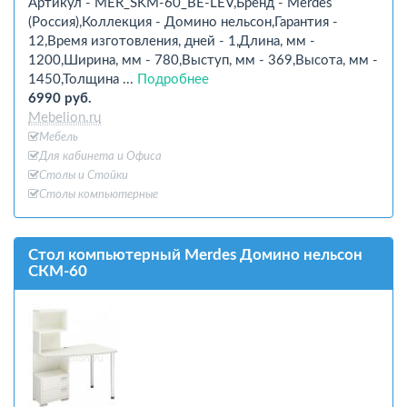
Артикул - MER_SKM-60_BE-LEV,Бренд - Merdes
(Россия),Коллекция - Домино нельсон,Гарантия -
12,Время изготовления, дней - 1,Длина, мм -
1200,Ширина, мм - 780,Выступ, мм - 369,Высота, мм -
1450,Толщина ...
Подробнее
6990 руб.
Mebelion.ru
Мебель
Для кабинета и Офиcа
Столы и Стойки
Столы компьютерные
Стол компьютерный Merdes Домино нельсон
СКМ-60