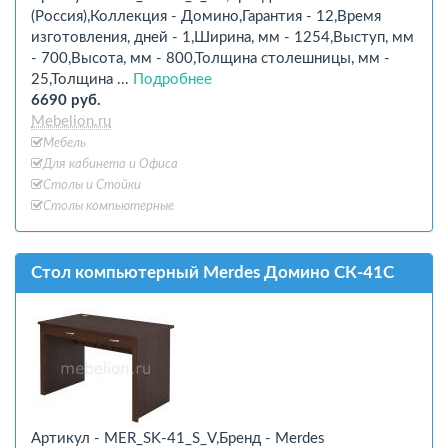
(Россия),Коллекция - Домино,Гарантия - 12,Время
изготовления, дней - 1,Ширина, мм - 1254,Выступ, мм
- 700,Высота, мм - 800,Толщина столешницы, мм -
25,Толщина ...
Подробнее
6690 руб.
Mebelion.ru
Мебель
Для кабинета и Офиcа
Столы и Стойки
Столы компьютерные
Стол компьютерный Merdes Домино СК-41С
Артикул - MER_SK-41_S_V,Бренд - Merdes