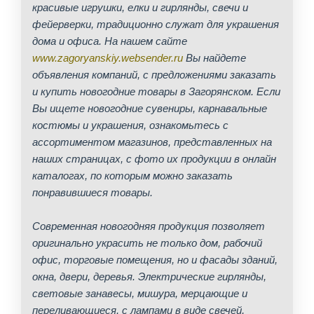
красивые игрушки, елки и гирлянды, свечи и
фейерверки, традиционно служат для украшения
дома и офиса. На нашем сайте
www.zagoryanskiy.websender.ru
Вы найдете
объявления компаний, с предложениями заказать
и купить новогодние товары в Загорянском. Если
Вы ищете новогодние сувениры, карнавальные
костюмы и украшения, ознакомьтесь с
ассортиментом магазинов, представленных на
наших страницах, с фото их продукции в онлайн
каталогах, по которым можно заказать
понравившиеся товары.
Современная новогодняя продукция позволяет
оригинально украсить не только дом, рабочий
офис, торговые помещения, но и фасады зданий,
окна, двери, деревья. Электрические гирлянды,
световые занавесы, мишура, мерцающие и
переливающиеся, с лампами в виде свечей,