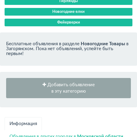
Гирлянды
Новогодние елки
Фейерверки
Бесплатные объявления в разделе
Новогодние Товары
в
Загорянском. Пока нет объявлений, успейте быть
первым!
Добавить объявление
в эту категорию
Информация
Объявления в других городах в
Московской области