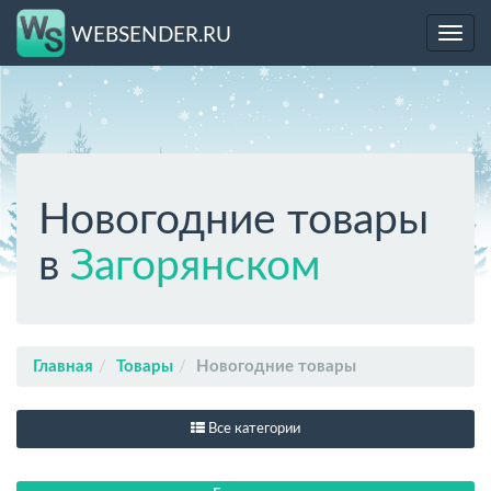
WEBSENDER.RU
Toggl
navig
Новогодние товары
в
Загорянском
Главная
Товары
Новогодние товары
Все категории