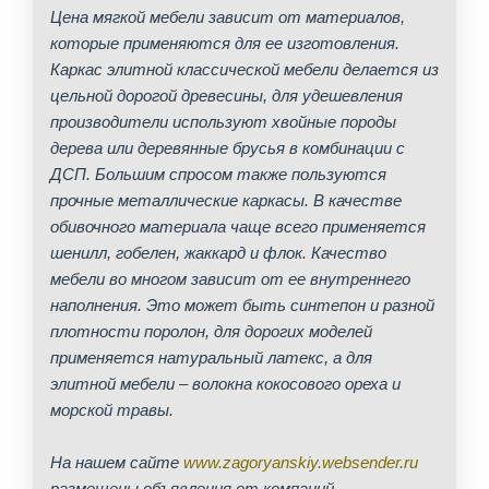
Цена мягкой мебели зависит от материалов,
которые применяются для ее изготовления.
Каркас элитной классической мебели делается из
цельной дорогой древесины, для удешевления
производители используют хвойные породы
дерева или деревянные брусья в комбинации с
ДСП. Большим спросом также пользуются
прочные металлические каркасы. В качестве
обивочного материала чаще всего применяется
шенилл, гобелен, жаккард и флок. Качество
мебели во многом зависит от ее внутреннего
наполнения. Это может быть синтепон и разной
плотности поролон, для дорогих моделей
применяется натуральный латекс, а для
элитной мебели – волокна кокосового ореха и
морской травы.
На нашем сайте
www.zagoryanskiy.websender.ru
размещены объявления от компаний,