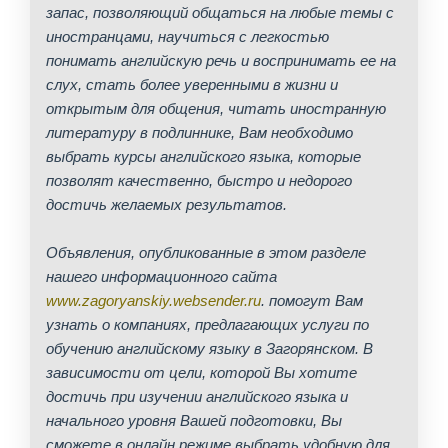
запас, позволяющий общаться на любые темы с
иностранцами, научиться с легкоcтью
понимать английскую речь и воспринимать ее на
слух, стать более уверенными в жизни и
открытым для общения, читать иностранную
литературу в подлиннике, Вам необходимо
выбрать курсы английского языка, которые
позволят качественно, быстро и недорого
достичь желаемых результатов.
Объявления, опубликованные в этом разделе
нашего информационного сайта
www.zagoryanskiy.websender.ru
. помогут Вам
узнать о компаниях, предлагающих услуги по
обучению английскому языку в Загорянском. В
зависимости от цели, которой Вы хотите
достичь при изучении английского языка и
начального уровня Вашей подготовки, Вы
сможете в онлайн режиме выбрать удобную для