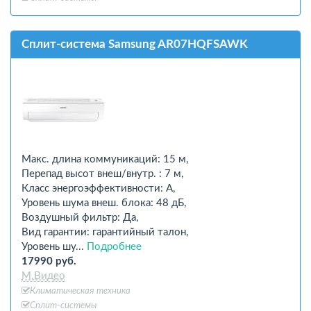
Сплит-система Samsung AR07HQFSAWK
Макс. длина коммуникаций: 15 м,
Перепад высот внеш/внутр. : 7 м,
Класс энергоэффективности: A,
Уровень шума внеш. блока: 48 дБ,
Воздушный фильтр: Да,
Вид гарантии: гарантийный талон,
Уровень шу...
Подробнее
17990 руб.
М.Видео
Климатическая техника
Сплит-системы