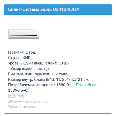
Сплит-система Supra US410-12HA
Гарантия: 1 год,
Страна: КНР,
Уровень шума внеш. блока: 50 дБ,
Таймер включения: Да,
Вид гарантии: гарантийный талон,
Размер внутр. блока (В*Ш*Г): 25*74.5*21 см,
Потребляемая мощность: 1580 Вт,...
Подробнее
15990 руб.
М.Видео
Климатическая техника
Сплит-системы