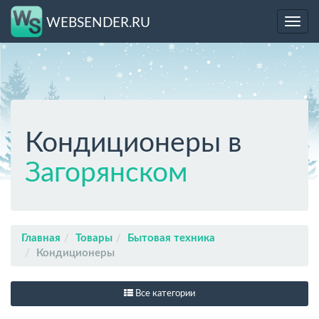
WEBSENDER.RU
Toggl
navig
Кондиционеры в
Загорянском
Главная
Товары
Бытовая техника
Кондиционеры
Все категории