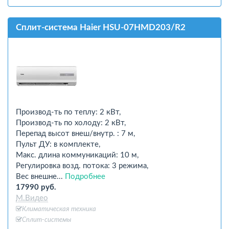
Сплит-система Haier HSU-07HMD203/R2
Производ-ть по теплу: 2 кВт,
Производ-ть по холоду: 2 кВт,
Перепад высот внеш/внутр. : 7 м,
Пульт ДУ: в комплекте,
Макс. длина коммуникаций: 10 м,
Регулировка возд. потока: 3 режима,
Вес внешне...
Подробнее
17990 руб.
М.Видео
Климатическая техника
Сплит-системы