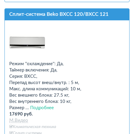
Сплит-система Beko BXCC 120/BXCC 121
Режим ''охлаждение'': Да,
Таймер включения: Да,
Серия: BXCC,
Перепад высот внеш/внутр. : 5 м,
Макс. длина коммуникаций: 10 м,
Вес внешнего блока: 27.5 кг,
Вес внутреннего блока: 10 кг,
Размер ...
Подробнее
17690 руб.
М.Видео
Климатическая техника
Сплит-системы