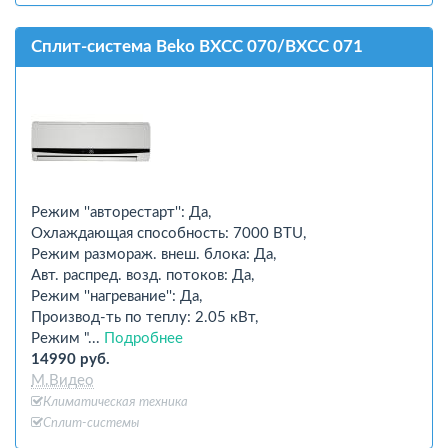
Сплит-система Beko BXCC 070/BXCC 071
Режим ''авторестарт'': Да,
Охлаждающая способность: 7000 BTU,
Режим размораж. внеш. блока: Да,
Авт. распред. возд. потоков: Да,
Режим ''нагревание'': Да,
Производ-ть по теплу: 2.05 кВт,
Режим "...
Подробнее
14990 руб.
М.Видео
Климатическая техника
Сплит-системы