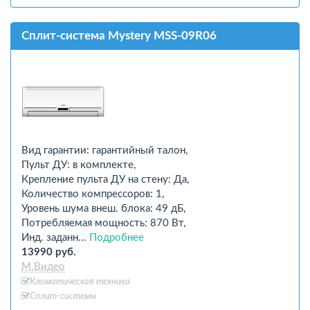
Сплит-система Mystery MSS-09R06
Вид гарантии: гарантийный талон,
Пульт ДУ: в комплекте,
Крепление пульта ДУ на стену: Да,
Количество компрессоров: 1,
Уровень шума внеш. блока: 49 дБ,
Потребляемая мощность: 870 Вт,
Инд. заданн...
Подробнее
13990 руб.
М.Видео
Климатическая техника
Сплит-системы