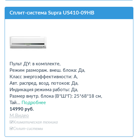
Сплит-система Supra US410-09HB
Пульт ДУ: в комплекте,
Режим размораж. внеш. блока: Да,
Класс энергоэффективности: A,
Авт. распред. возд. потоков: Да,
Индикация режима работы: Да,
Размер внутр. блока (В*Ш*Г): 25*68*18 см,
Тай...
Подробнее
14990 руб.
М.Видео
Климатическая техника
Сплит-системы