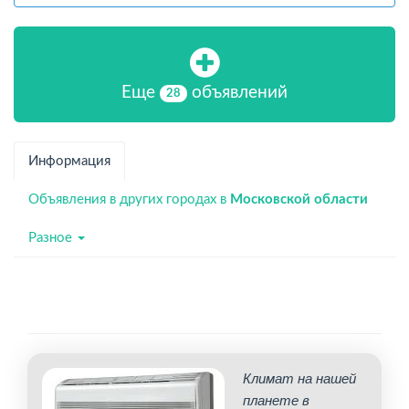
Еще
объявлений
28
Информация
Объявления в других городах в
Московской области
Разное
Климат на нашей
планете в