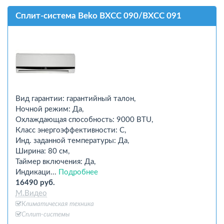
Сплит-система Beko BXCC 090/BXCC 091
Вид гарантии: гарантийный талон,
Ночной режим: Да,
Охлаждающая способность: 9000 BTU,
Класс энергоэффективности: C,
Инд. заданной температуры: Да,
Ширина: 80 см,
Таймер включения: Да,
Индикаци...
Подробнее
16490 руб.
М.Видео
Климатическая техника
Сплит-системы