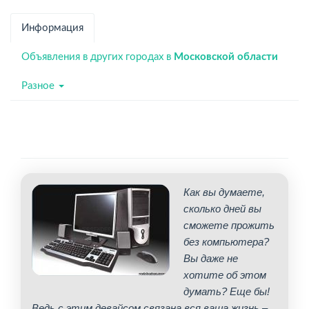
Информация
Объявления в других городах в
Московской области
Разное
Как вы думаете,
сколько дней вы
сможете прожить
без компьютера?
Вы даже не
хотите об этом
думать? Еще бы!
Ведь с этим девайсом связана вся ваша жизнь –