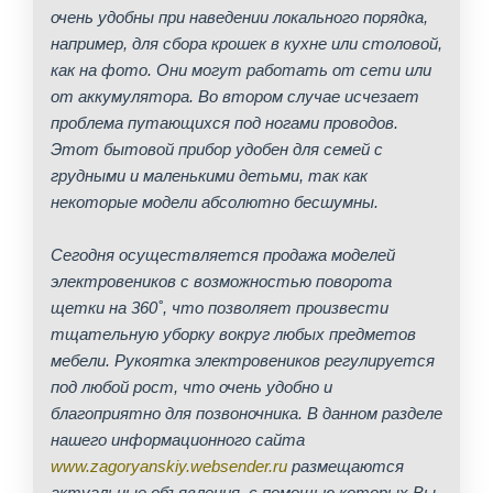
очень удобны при наведении локального порядка,
например, для сбора крошек в кухне или столовой,
как на фото. Они могут работать от сети или
от аккумулятора. Во втором случае исчезает
проблема путающихся под ногами проводов.
Этот бытовой прибор удобен для семей с
грудными и маленькими детьми, так как
некоторые модели абсолютно бесшумны.
Сегодня осуществляется продажа моделей
электровеников с возможностью поворота
щетки на 360˚, что позволяет произвести
тщательную уборку вокруг любых предметов
мебели. Рукоятка электровеников регулируется
под любой рост, что очень удобно и
благоприятно для позвоночника. В данном разделе
нашего информационного сайта
www.zagoryanskiy.websender.ru
размещаются
актуальные объявления, с помощью которых Вы