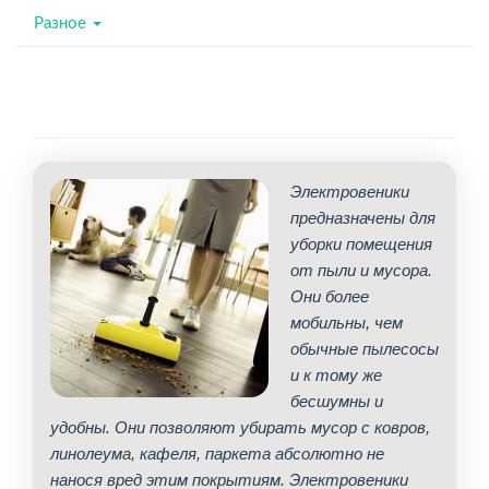
Разное
Электровеники
предназначены для
уборки помещения
от пыли и мусора.
Они более
мобильны, чем
обычные пылесосы
и к тому же
бесшумны и
удобны. Они позволяют убирать мусор с ковров,
линолеума, кафеля, паркета абсолютно не
нанося вред этим покрытиям. Электровеники