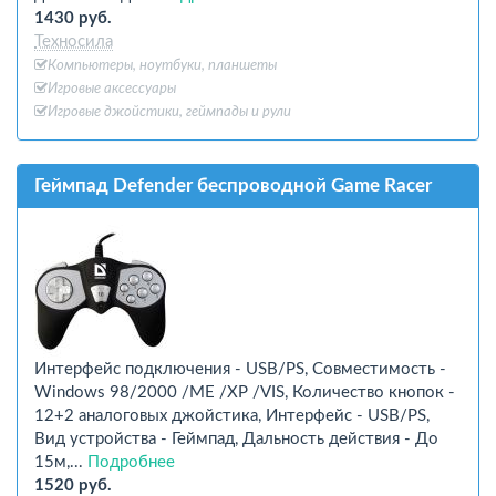
1430 руб.
Техносила
Компьютеры, ноутбуки, планшеты
Игровые аксессуары
Игровые джойстики, геймпады и рули
Геймпад Defender беспроводной Game Racer
Интерфейс подключения - USB/PS, Совместимость -
Windows 98/2000 /ME /XP /VIS, Количество кнопок -
12+2 аналоговых джойстика, Интерфейс - USB/PS,
Вид устройства - Геймпад, Дальность действия - До
15м,...
Подробнее
1520 руб.