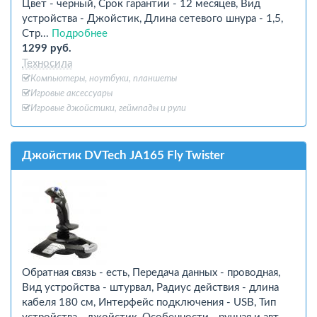
Цвет - черный, Срок гарантии - 12 месяцев, Вид
устройства - Джойстик, Длина сетевого шнура - 1,5,
Стр...
Подробнее
1299 руб.
Техносила
Компьютеры, ноутбуки, планшеты
Игровые аксессуары
Игровые джойстики, геймпады и рули
Джойстик DVTech JA165 Fly Twister
Обратная связь - есть, Передача данных - проводная,
Вид устройства - штурвал, Радиус действия - длина
кабеля 180 см, Интерфейс подключения - USB, Тип